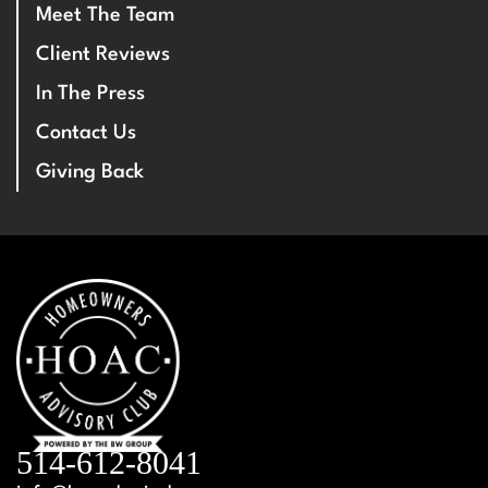
Meet The Team
Client Reviews
In The Press
Contact Us
Giving Back
514-612-8041