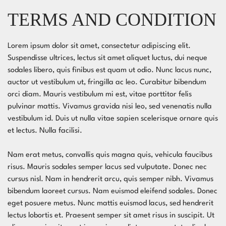
TERMS AND CONDITION
Lorem ipsum dolor sit amet, consectetur adipiscing elit.
Suspendisse ultrices, lectus sit amet aliquet luctus, dui neque
sodales libero, quis finibus est quam ut odio. Nunc lacus nunc,
auctor ut vestibulum ut, fringilla ac leo. Curabitur bibendum
orci diam. Mauris vestibulum mi est, vitae porttitor felis
pulvinar mattis. Vivamus gravida nisi leo, sed venenatis nulla
vestibulum id. Duis ut nulla vitae sapien scelerisque ornare quis
et lectus. Nulla facilisi.
Nam erat metus, convallis quis magna quis, vehicula faucibus
risus. Mauris sodales semper lacus sed vulputate. Donec nec
cursus nisl. Nam in hendrerit arcu, quis semper nibh. Vivamus
bibendum laoreet cursus. Nam euismod eleifend sodales. Donec
eget posuere metus. Nunc mattis euismod lacus, sed hendrerit
lectus lobortis et. Praesent semper sit amet risus in suscipit. Ut